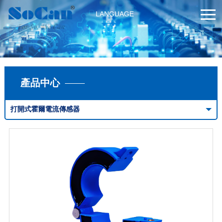
LANGUAGE
產品中心
打開式霍爾電流傳感器