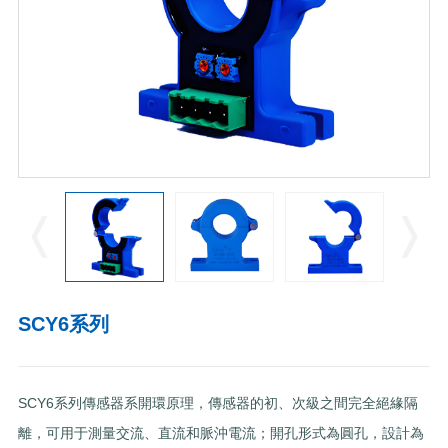
SCY6系列
SCY6系列傳感器系開環原理，傳感器的初、次級之間完全絕緣隔
離，可用于測量交流、直流和脈沖電流；開孔形式為圓孔，設計為