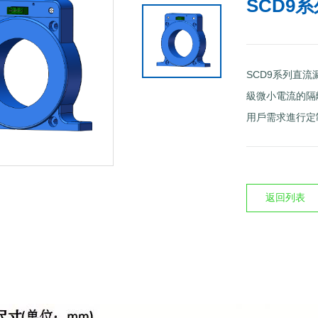
SCD9系
SCD9系列直
級微小電流的隔
用戶需求進行定
返回列表