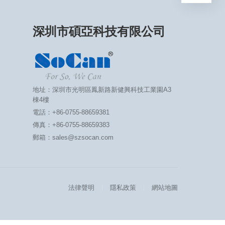
深圳市碩亞科技有限公司
地址：深圳市光明區鳳新路新健興科技工業園A3
棟4樓
電話：+86-0755-88659381
傳真：+86-0755-88659383
郵箱：sales@szsocan.com
法律聲明
隱私政策
網站地圖