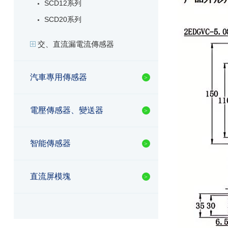
SCD12系列
SCD20系列
交、直流漏電流傳感器
汽車專用傳感器
電壓傳感器、變送器
智能傳感器
直流屏模塊