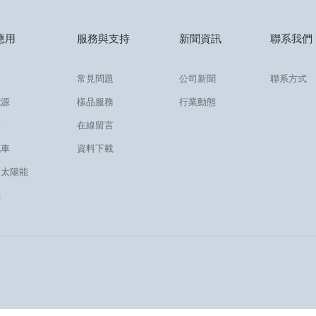
應用
服務與支持
新聞資訊
聯系我們
器
常見問題
公司新聞
聯系方式
電源
樣品服務
行業動態
屏
在線留言
汽車
資料下載
、太陽能
機