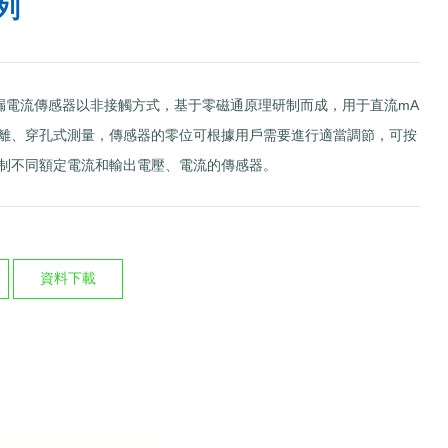
列
流漏電流傳感器以非接觸方式，基于零磁通原理研制而成，用于直流mA
離、穿孔式測量，傳感器的零位可根據用戶需要進行適當調節，可按
制不同額定電流和輸出電壓、電流的傳感器。
資料下載