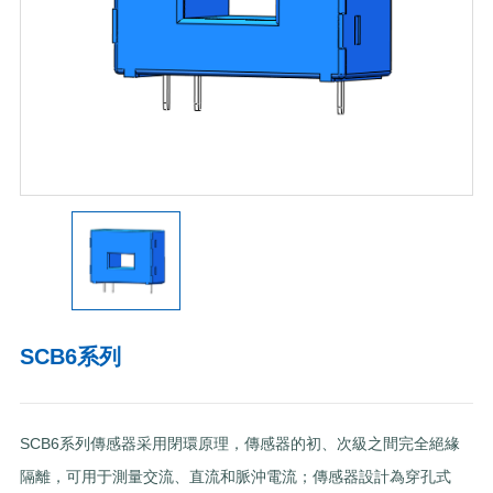
SCB6系列
SCB6系列傳感器采用閉環原理，傳感器的初、次級之間完全絕緣
隔離，可用于測量交流、直流和脈沖電流；傳感器設計為穿孔式