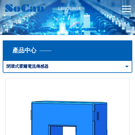
LANGUAGE
產品中心
閉環式霍爾電流傳感器