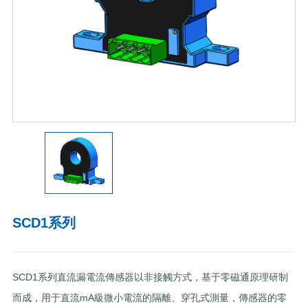
SCD1系列
SCD1系列直流漏電流傳感器以非接觸方式，基于零磁通原理研制
而成，用于直流mA級微小電流的隔離、穿孔式測量，傳感器的零