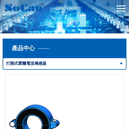
LANGUAGE
產品中心
打開式霍爾電流傳感器