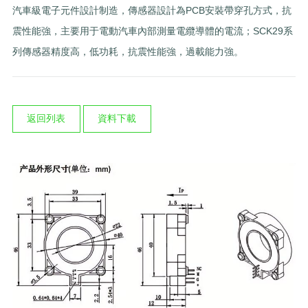
汽車級電子元件設計制造，傳感器設計為PCB安裝帶穿孔方式，抗
震性能強，主要用于電動汽車內部測量電纜導體的電流；SCK29系
列傳感器精度高，低功耗，抗震性能強，過載能力強。
返回列表
資料下載