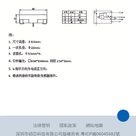
法律聲明
隱私政策
網站地圖
深圳市碩亞科技有限公司版權所有.
粵ICP備06045682號