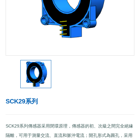
SCK29系列
SCK29系列傳感器采用閉環原理，傳感器的初、次級之間完全絕緣
隔離，可用于測量交流、直流和脈沖電流；開孔形式為圓孔，采用