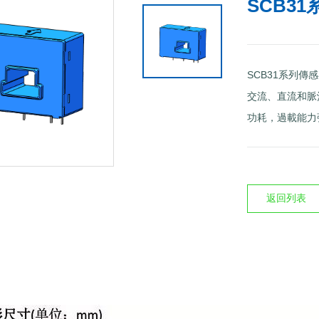
SCB31
SCB31系列
交流、直流和脈
功耗，過載能力
返回列表