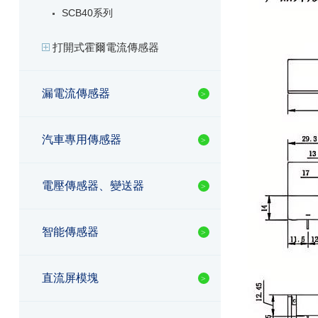
SCB40系列
打開式霍爾電流傳感器
漏電流傳感器
汽車專用傳感器
電壓傳感器、變送器
智能傳感器
直流屏模塊