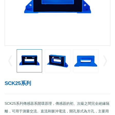
SCK25系列
SCK25系列傳感器系開環原理，傳感器的初、次級之間完全絕緣隔
離，可用于測量交流、直流和脈沖電流，開孔形式為方孔，主要用