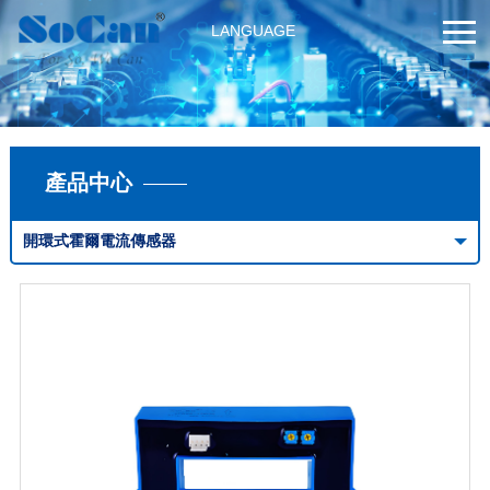
LANGUAGE
產品中心
開環式霍爾電流傳感器